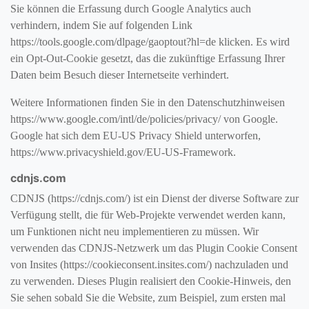
Sie können die Erfassung durch Google Analytics auch
verhindern, indem Sie auf folgenden Link
https://tools.google.com/dlpage/gaoptout?hl=de klicken. Es wird
ein Opt-Out-Cookie gesetzt, das die zukünftige Erfassung Ihrer
Daten beim Besuch dieser Internetseite verhindert.
Weitere Informationen finden Sie in den Datenschutzhinweisen
https://www.google.com/intl/de/policies/privacy/ von Google.
Google hat sich dem EU-US Privacy Shield unterworfen,
https://www.privacyshield.gov/EU-US-Framework.
cdnjs.com
CDNJS (https://cdnjs.com/) ist ein Dienst der diverse Software zur
Verfügung stellt, die für Web-Projekte verwendet werden kann,
um Funktionen nicht neu implementieren zu müssen. Wir
verwenden das CDNJS-Netzwerk um das Plugin Cookie Consent
von Insites (https://cookieconsent.insites.com/) nachzuladen und
zu verwenden. Dieses Plugin realisiert den Cookie-Hinweis, den
Sie sehen sobald Sie die Website, zum Beispiel, zum ersten mal