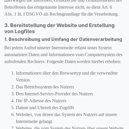
überwiegen die Interessen, Grundrechte und Grundfreiheiten des
Betroffenen das erstgenannte Interesse nicht, so dient Art. 6
Abs. 1 lit. f DSGVO als Rechtsgrundlage für die Verarbeitung.
3. Bereitstellung der Website und Erstellung
von Logfiles
1. Beschreibung und Umfang der Datenverarbeitung
Bei jedem Aufruf unserer Internetseite erfasst unser System
automatisiert Daten und Informationen vom Computersystem des
aufrufenden Rechners. Folgende Daten werden hierbei erhoben:
Informationen über den Browsertyp und die verwendete
Version
Das Betriebssystem des Nutzers
Den Internet-Service-Provider des Nutzers
Die IP-Adresse des Nutzers
Datum und Uhrzeit des Zugriffs
Websites, von denen das System des Nutzers auf unsere
Internetseite gelangt
Websites, die vom System des Nutzers über unsere Website